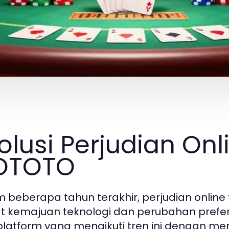
olusi Perjudian On
OTOTO
 beberapa tahun terakhir, perjudian onlin
t kemajuan teknologi dan perubahan prefe
platform yang mengikuti tren ini dengan 