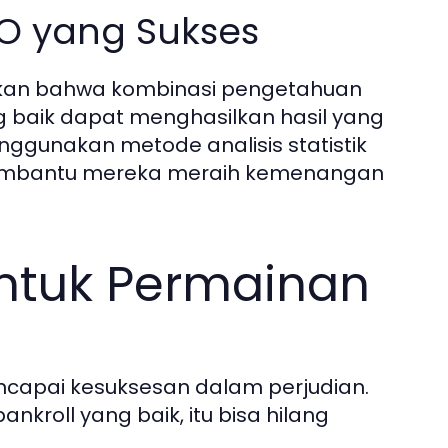
O yang Sukses
kkan bahwa kombinasi pengetahuan
 baik dapat menghasilkan hasil yang
ggunakan metode analisis statistik
embantu mereka meraih kemenangan
ntuk Permainan
capai kesuksesan dalam perjudian.
roll yang baik, itu bisa hilang