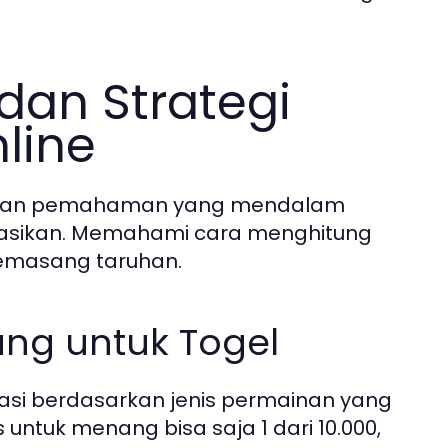
an Strategi
line
uhkan pemahaman yang mendalam
ikasikan. Memahami cara menghitung
emasang taruhan.
ng untuk Togel
si berdasarkan jenis permainan yang
 untuk menang bisa saja 1 dari 10.000,