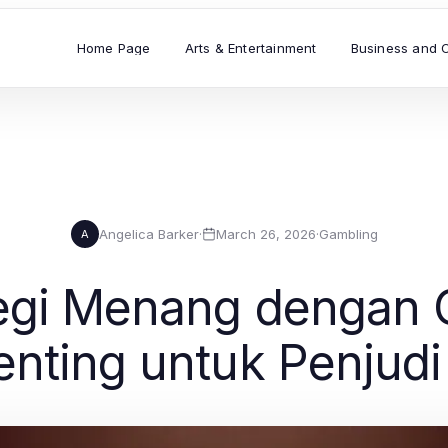
Home Page
Arts & Entertainment
Business and 
Angelica Barker
·
March 26, 2026
·
Gambling
A
egi Menang dengan
enting untuk Penjudi