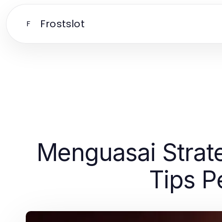
Frostslot
F
Menguasai Strat
Tips P