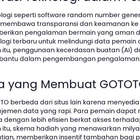
logi seperti software random number gener
 membawa transparansi dan keamanan ke 
erikan pengalaman bermain yang aman d
logi terbaru untuk melindungi data pemain
n itu, penggunaan kecerdasan buatan (AI) d
antu dalam pengembangan pengalaman pe
a yang Membuat GOTOT
O berbeda dari situs lain karena menyedia
emen data yang rapi. Para pemain dapat
 dengan lebih efisien berkat akses terhadap
n itu, skema hadiah yang menawarkan milya
tian, memberikan insentif tambahan bagi 