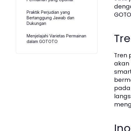
denga
Praktik Perjudian yang
GOTO
Bertanggung Jawab dan
Dukungan
Tr
Menjelajahi Varietas Permainan
dalam GOTOTO
Tren 
akan 
smart
berma
pada 
langs
mengi
Ino