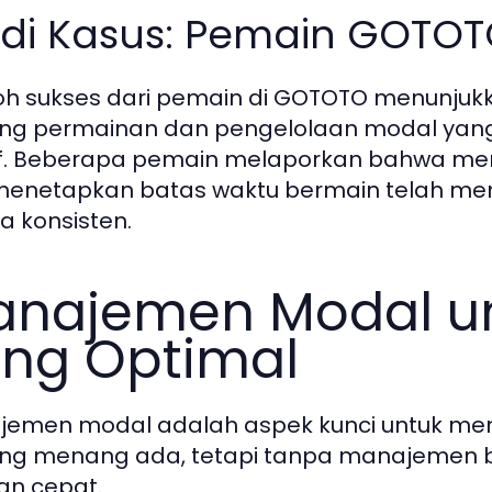
udi Kasus: Pemain GOTOT
h sukses dari pemain di GOTOTO menunju
ng permainan dan pengelolaan modal yang
if. Beberapa pemain melaporkan bahwa men
menetapkan batas waktu bermain telah m
a konsisten.
najemen Modal u
ng Optimal
emen modal adalah aspek kunci untuk men
ng menang ada, tetapi tanpa manajemen bank
an cepat.