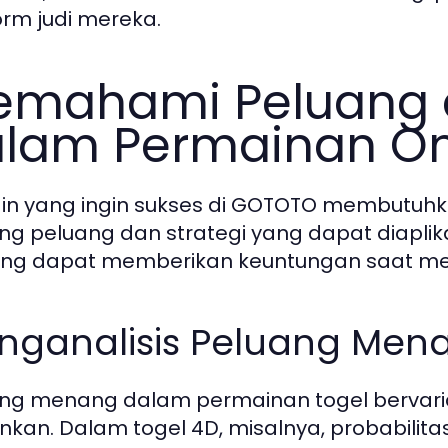
orm judi mereka.
mahami Peluang d
lam Permainan On
in yang ingin sukses di GOTOTO membut
ng peluang dan strategi yang dapat diapl
ang dapat memberikan keuntungan saat m
nganalisis Peluang Mena
ng menang dalam permainan togel bervaria
nkan. Dalam togel 4D, misalnya, probabilitas