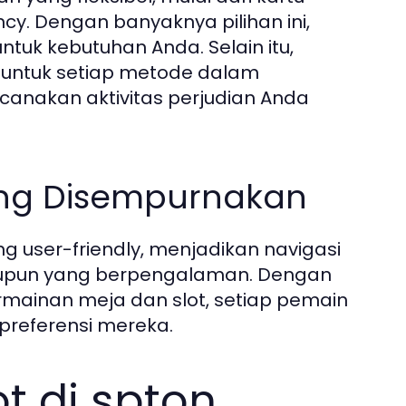
ncy. Dengan banyaknya pilihan ini,
tuk kebutuhan Anda. Selain itu,
 untuk setiap metode dalam
anakan aktivitas perjudian Anda
ng Disempurnakan
 user-friendly, menjadikan navigasi
upun yang berpengalaman. Dengan
mainan meja dan slot, setiap pemain
referensi mereka.
 di spton