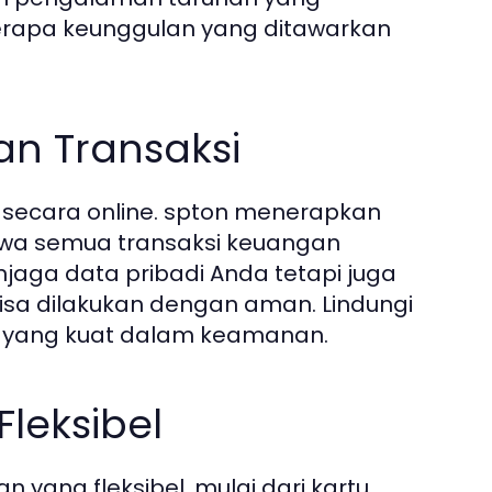
erapa keunggulan yang ditawarkan
n Transaksi
 secara online. spton menerapkan
hwa semua transaksi keuangan
njaga data pribadi Anda tetapi juga
isa dilakukan dengan aman. Lindungi
rm yang kuat dalam keamanan.
leksibel
ang fleksibel, mulai dari kartu