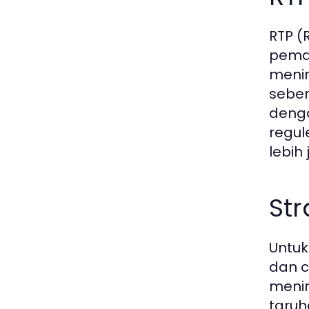
RTP (
pemai
menin
seber
denga
regul
lebih
St
Untuk
dan c
menin
taruh