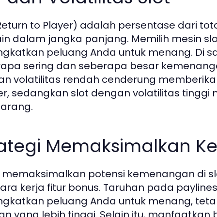
Return to Player) adalah persentase dari t
n dalam jangka panjang. Memilih mesin slot
gkatkan peluang Anda untuk menang. Di sam
apa sering dan seberapa besar kemenanga
n volatilitas rendah cenderung memberika
er, sedangkan slot dengan volatilitas tin
 jarang.
rategi Memaksimalkan K
 memaksimalkan potensi kemenangan di sl
ara kerja fitur bonus. Taruhan pada payline
gkatkan peluang Anda untuk menang, tetap
an yang lebih tinggi. Selain itu, manfaatka