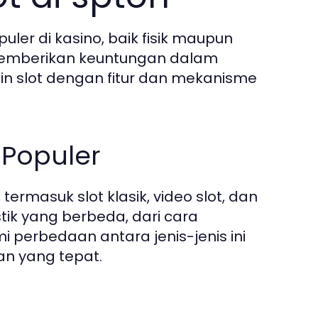
ler di kasino, baik fisik maupun
 memberikan keuntungan dalam
in slot dengan fitur dan mekanisme
 Populer
termasuk slot klasik, video slot, dan
stik yang berbeda, dari cara
erbedaan antara jenis-jenis ini
n yang tepat.