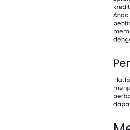
kredi
Anda 
penti
mempr
denga
Pe
Platf
menj
berba
dapat
Me